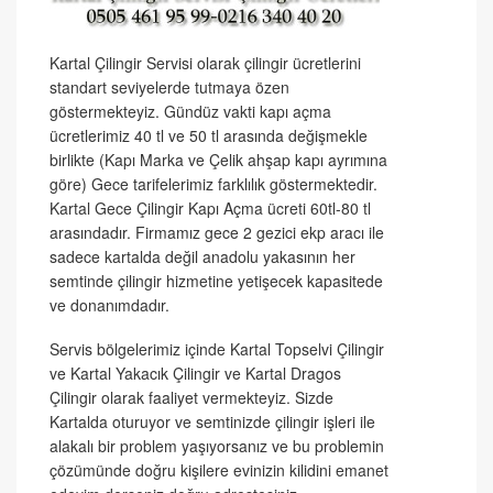
Kartal Çilingir Servisi olarak çilingir ücretlerini
standart seviyelerde tutmaya özen
göstermekteyiz. Gündüz vakti kapı açma
ücretlerimiz 40 tl ve 50 tl arasında değişmekle
birlikte (Kapı Marka ve Çelik ahşap kapı ayrımına
göre) Gece tarifelerimiz farklılık göstermektedir.
Kartal Gece Çilingir Kapı Açma ücreti 60tl-80 tl
arasındadır. Firmamız gece 2 gezici ekp aracı ile
sadece kartalda değil anadolu yakasının her
semtinde çilingir hizmetine yetişecek kapasitede
ve donanımdadır.
Servis bölgelerimiz içinde Kartal Topselvi Çilingir
ve Kartal Yakacık Çilingir ve Kartal Dragos
Çilingir olarak faaliyet vermekteyiz. Sizde
Kartalda oturuyor ve semtinizde çilingir işleri ile
alakalı bir problem yaşıyorsanız ve bu problemin
çözümünde doğru kişilere evinizin kilidini emanet