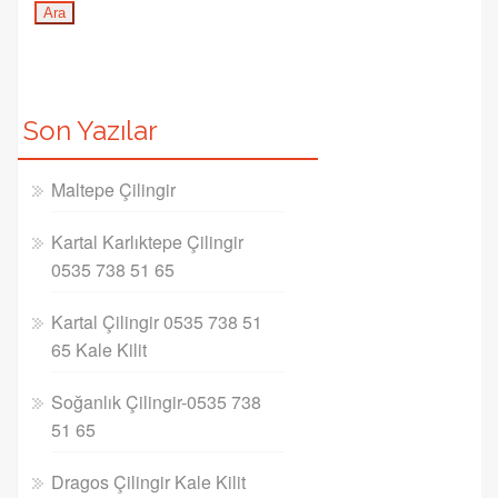
Son Yazılar
Maltepe Çilingir
Kartal Karlıktepe Çilingir
0535 738 51 65
Kartal Çilingir 0535 738 51
65 Kale Kilit
Soğanlık Çilingir-0535 738
51 65
Dragos Çilingir Kale Kilit