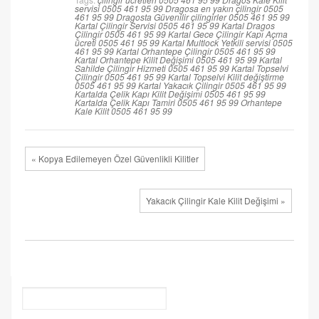
servisi 0505 461 95 99
Dragosa en yakın çilingir 0505
461 95 99
Dragosta Güvenilir çilingirler 0505 461 95 99
Kartal Çilingir Servisi 0505 461 95 99
Kartal Dragos
Çilingir 0505 461 95 99
Kartal Gece Çilingir Kapı Açma
ücreti 0505 461 95 99
Kartal Multlock Yetkili servisi 0505
461 95 99
Kartal Orhantepe Çilingir 0505 461 95 99
Kartal Orhantepe Kilit Değişimi 0505 461 95 99
Kartal
Sahilde Çilingir Hizmeti 0505 461 95 99
Kartal Topselvi
Çilingir 0505 461 95 99
Kartal Topselvi Kilit değiştirme
0505 461 95 99
Kartal Yakacık Çilingir 0505 461 95 99
Kartalda Çelik Kapı Kilit Değişimi 0505 461 95 99
Kartalda Çelik Kapı Tamiri 0505 461 95 99
Orhantepe
Kale Kilit 0505 461 95 99
« Kopya Edilemeyen Özel Güvenlikli Kilitler
Yakacık Çilingir Kale Kilit Değişimi »