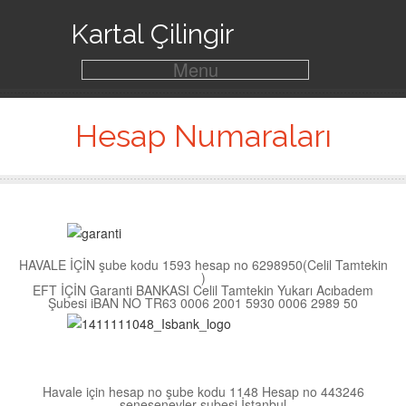
Kartal Çilingir
Menu
Hesap Numaraları
HAVALE İÇİN şube kodu 1593 hesap no 6298950(Celil Tamtekin
)
EFT İÇİN Garanti BANKASI Celil Tamtekin Yukarı Acıbadem
Şubesi iBAN NO TR63 0006 2001 5930 0006 2989 50
Havale için hesap no şube kodu 1148 Hesap no 443246
şenesenevler şubesi İstanbul