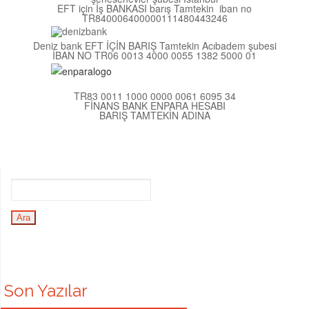
EFT için İş BANKASI barış Tamtekin iban no
TR840006400000111480443246
Deniz bank EFT İÇİN BARIŞ Tamtekin Acıbadem şubesi
İBAN NO TR06 0013 4000 0055 1382 5000 01
TR83 0011 1000 0000 0061 6095 34
FİNANS BANK ENPARA HESABI
BARIŞ TAMTEKİN ADINA
Son Yazılar