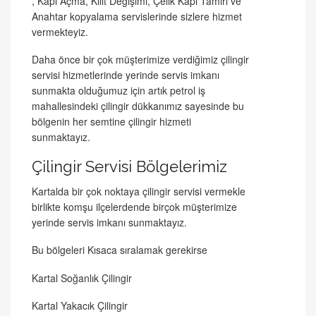
, Kapı Açma, Kilit Değişimi, Çelik Kapı Tamiri ve
Anahtar kopyalama servislerinde sizlere hizmet
vermekteyiz.
Daha önce bir çok müşterimize verdiğimiz çilingir
servisi hizmetlerinde yerinde servis imkanı
sunmakta olduğumuz için artık petrol iş
mahallesindeki çilingir dükkanımız sayesinde bu
bölgenin her semtine çilingir hizmeti
sunmaktayız.
Çilingir Servisi Bölgelerimiz
Kartalda bir çok noktaya çilingir servisi vermekle
birlikte komşu ilçelerdende birçok müşterimize
yerinde servis imkanı sunmaktayız.
Bu bölgeleri Kısaca sıralamak gerekirse
Kartal Soğanlık Çilingir
Kartal Yakacık Çilingir