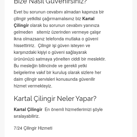
Bize Nasıl Güvenirsiniz?
Evet bu sorunun cevabını almadan kapınıza bir
çilingir yetkilisi çağırmamalısınız biz
Kartal
Çilingir
olarak bu sorunun cevabını yanınıza
gelmeden sitemiz üzerinden vermeye çalışır
ikna olmazsanız telefonda mutlaka o güveni
hissettiririz. Çilingir işi güven isteyen ve
karşınızdaki kişiyi o güveni sağlayarak
ürününüzü satmaya yönelten ciddi bir meslektir.
Bu mesleğin bilincinde ve gerekli yetki
belgelerine vakıf bir kuruluş olarak sizlere her
daim çilingir servisleri konusunda güvenilir
hizmet vermekteyiz.
Kartal Çilingir Neler Yapar?
Kartal Çilingir
En önemli hizmetlerimizi şöyle
sıralayabiliriz.
7/24 Çilingir Hizmeti