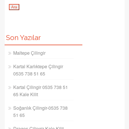
Son Yazılar
Maltepe Çilingir
Kartal Karlıktepe Çilingir
0535 738 51 65
Kartal Çilingir 0535 738 51
65 Kale Kilit
Soğanlık Çilingir-0535 738
51 65
Dragos Çilingir Kale Kilit