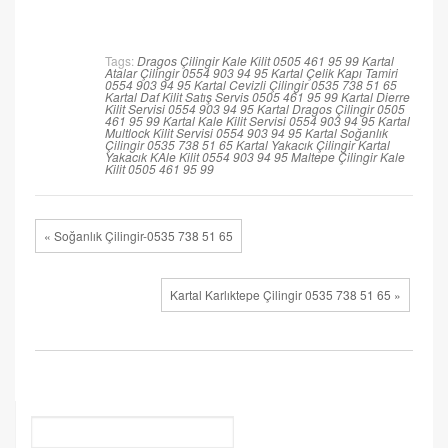
Tags:
Dragos Çilingir Kale Kilit 0505 461 95 99
Kartal
Atalar Çilingir 0554 903 94 95
Kartal Çelik Kapı Tamiri
0554 903 94 95
Kartal Cevizli Çilingir 0535 738 51 65
Kartal Daf Kilit Satış Servis 0505 461 95 99
Kartal Dierre
Kilit Servisi 0554 903 94 95
Kartal Dragos Çilingir 0505
461 95 99
Kartal Kale Kilit Servisi 0554 903 94 95
Kartal
Multlock Kilit Servisi 0554 903 94 95
Kartal Soğanlık
Çilingir 0535 738 51 65
Kartal Yakacık Çilingir
Kartal
Yakacık KAle Kilit 0554 903 94 95
Maltepe Çilingir Kale
Kilit 0505 461 95 99
« Soğanlık Çilingir-0535 738 51 65
Kartal Karlıktepe Çilingir 0535 738 51 65 »