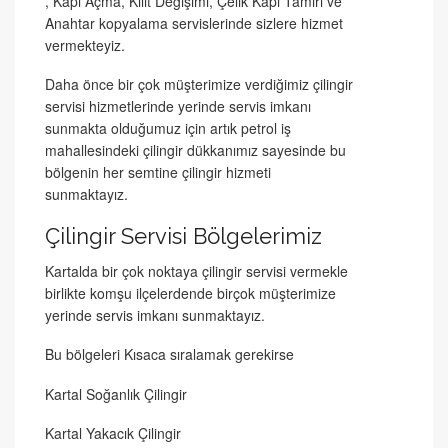
, Kapı Açma, Kilit Değişimi, Çelik Kapı Tamiri ve
Anahtar kopyalama servislerinde sizlere hizmet
vermekteyiz.
Daha önce bir çok müşterimize verdiğimiz çilingir
servisi hizmetlerinde yerinde servis imkanı
sunmakta olduğumuz için artık petrol iş
mahallesindeki çilingir dükkanımız sayesinde bu
bölgenin her semtine çilingir hizmeti
sunmaktayız.
Çilingir Servisi Bölgelerimiz
Kartalda bir çok noktaya çilingir servisi vermekle
birlikte komşu ilçelerdende birçok müşterimize
yerinde servis imkanı sunmaktayız.
Bu bölgeleri Kısaca sıralamak gerekirse
Kartal Soğanlık Çilingir
Kartal Yakacık Çilingir