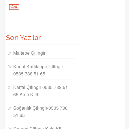
Son Yazılar
Maltepe Çilingir
Kartal Karlıktepe Çilingir
0535 738 51 65
Kartal Çilingir 0535 738 51
65 Kale Kilit
Soğanlık Çilingir-0535 738
51 65
Dragos Çilingir Kale Kilit