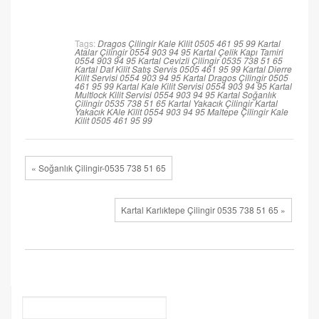
Tags:
Dragos Çilingir Kale Kilit 0505 461 95 99
Kartal
Atalar Çilingir 0554 903 94 95
Kartal Çelik Kapı Tamiri
0554 903 94 95
Kartal Cevizli Çilingir 0535 738 51 65
Kartal Daf Kilit Satış Servis 0505 461 95 99
Kartal Dierre
Kilit Servisi 0554 903 94 95
Kartal Dragos Çilingir 0505
461 95 99
Kartal Kale Kilit Servisi 0554 903 94 95
Kartal
Multlock Kilit Servisi 0554 903 94 95
Kartal Soğanlık
Çilingir 0535 738 51 65
Kartal Yakacık Çilingir
Kartal
Yakacık KAle Kilit 0554 903 94 95
Maltepe Çilingir Kale
Kilit 0505 461 95 99
« Soğanlık Çilingir-0535 738 51 65
Kartal Karlıktepe Çilingir 0535 738 51 65 »