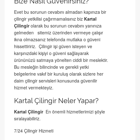
Bize Nasıl Güvenirsiniz?
Evet bu sorunun cevabını almadan kapınıza bir
çilingir yetkilisi çağırmamalısınız biz
Kartal
Çilingir
olarak bu sorunun cevabını yanınıza
gelmeden sitemiz üzerinden vermeye çalışır
ikna olmazsanız telefonda mutlaka o güveni
hissettiririz. Çilingir işi güven isteyen ve
karşınızdaki kişiyi o güveni sağlayarak
ürününüzü satmaya yönelten ciddi bir meslektir.
Bu mesleğin bilincinde ve gerekli yetki
belgelerine vakıf bir kuruluş olarak sizlere her
daim çilingir servisleri konusunda güvenilir
hizmet vermekteyiz.
Kartal Çilingir Neler Yapar?
Kartal Çilingir
En önemli hizmetlerimizi şöyle
sıralayabiliriz.
7/24 Çilingir Hizmeti