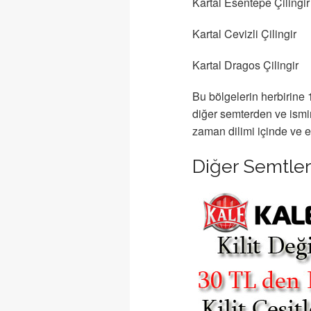
Kartal Esentepe Çilingir
Kartal Cevizli Çilingir
Kartal Dragos Çilingir
Bu bölgelerin herbirine 
diğer semterden ve ismin
zaman dilimi içinde ve e
Diğer Semtler