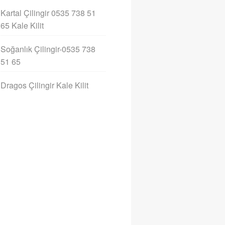
Kartal Çilingir 0535 738 51
65 Kale Kilit
Soğanlık Çilingir-0535 738
51 65
Dragos Çilingir Kale Kilit