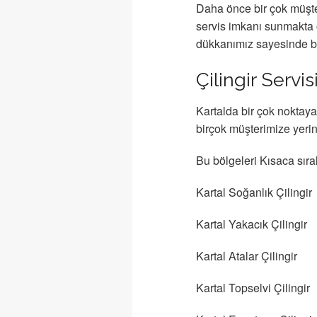
Daha önce bir çok müşter
servis imkanı sunmakta o
dükkanımız sayesinde bu
Çilingir Servi
Kartalda bir çok noktaya
birçok müşterimize yeri
Bu bölgeleri Kısaca sır
Kartal Soğanlık Çilingir
Kartal Yakacık Çilingir
Kartal Atalar Çilingir
Kartal Topselvi Çilingir