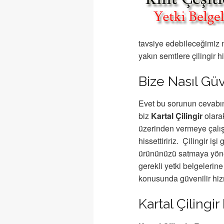
tavsiye edebileceğimiz 
yakın semtlere çilingir 
Bize Nasıl Güv
Evet bu sorunun cevabını
biz
Kartal Çilingir
olara
üzerinden vermeye çalış
hissettiririz. Çilingir i
ürününüzü satmaya yönel
gerekli yetki belgelerine 
konusunda güvenilir hiz
Kartal Çilingi