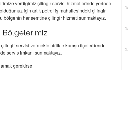
imize verdiğimiz çilingir servisi hizmetlerinde yerinde
lduğumuz için artık petrol iş mahallesindeki çilingir
 bölgenin her semtine çilingir hizmeti sunmaktayız.
si Bölgelerimiz
 çilingir servisi vermekle birlikte komşu ilçelerdende
nde servis imkanı sunmaktayız.
alamak gerekirse