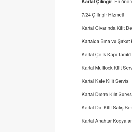
Kartal Çilingir
En öneml
7/24 Çilingir Hizmeti
Kartal Civarında Kilit D
Kartalda Bina ve Şirket
Kartal Çelik Kapı Tamiri
Kartal Multlock Kilit Serv
Kartal Kale Kilit Servisi
Kartal Dierre Kilit Servis
Kartal Daf Kilit Satış Se
Kartal Anahtar Kopyal