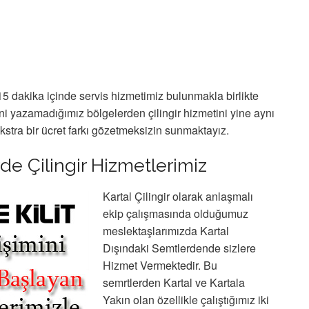
15 dakika içinde servis hizmetimiz bulunmakla birlikte
i yazamadığımız bölgelerden çilingir hizmetini yine aynı
kstra bir ücret farkı gözetmeksizin sunmaktayız.
de Çilingir Hizmetlerimiz
Kartal Çilingir olarak anlaşmalı
ekip çalışmasında olduğumuz
meslektaşlarımızda Kartal
Dışındaki Semtlerdende sizlere
Hizmet Vermektedir. Bu
semrtlerden Kartal ve Kartala
Yakın olan özellikle çalıştığımız iki