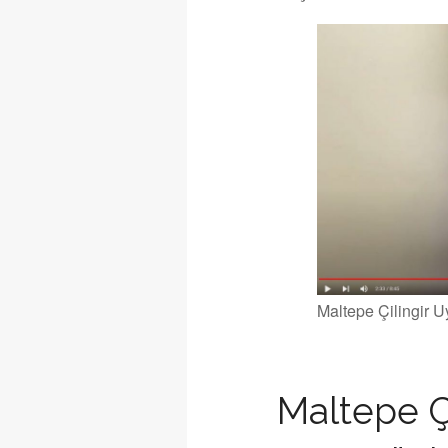
Maltepe Çilingir U
Maltepe Çi