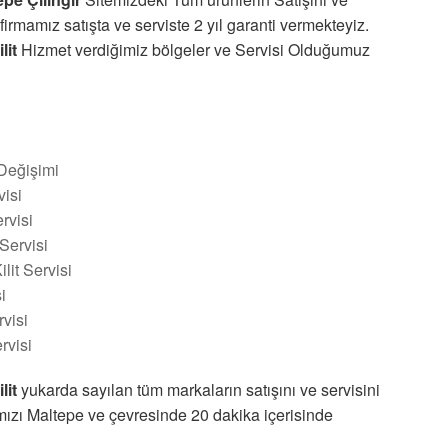
irmamız satışta ve serviste 2 yıl garanti vermekteyiz.
lit
Hizmet verdiğimiz bölgeler ve Servisi Olduğumuz
 Değişimi
visi
rvisi
 Servisi
it Servisi
i
visi
rvisi
lit
yukarda sayılan tüm markaların satışını ve servisini
mızı Maltepe ve çevresinde 20 dakika içerisinde