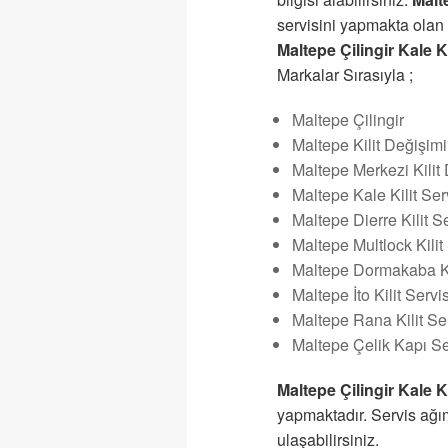
servisini yapmakta olan f
Maltepe Çilingir Kale Ki
Markalar Sırasıyla ;
Maltepe Çilingir
Maltepe Kilit Değişimi
Maltepe Merkezi Kilit
Maltepe Kale Kilit Ser
Maltepe Dierre Kilit Se
Maltepe Multlock Kilit
Maltepe Dormakaba Kil
Maltepe İto Kilit Servis
Maltepe Rana Kilit Ser
Maltepe Çelik Kapı Se
Maltepe Çilingir Kale Ki
yapmaktadır. Servis ağı
ulaşabilirsiniz.