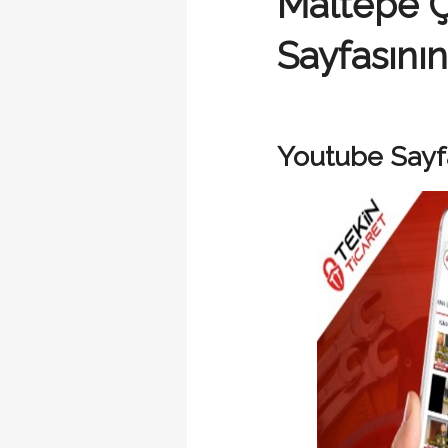
Maltepe Ç
Sayfasının
Youtube Sayf