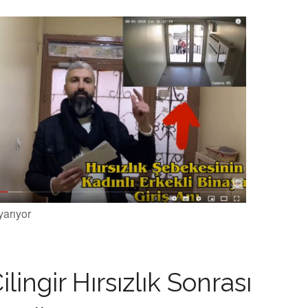
yarıyor
lingir Hırsızlık Sonrası