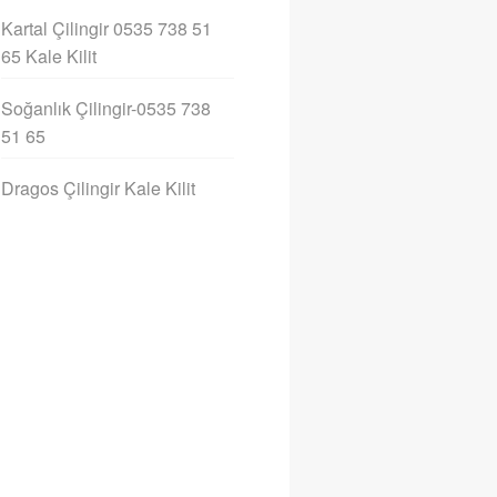
Kartal Çilingir 0535 738 51
65 Kale Kilit
Soğanlık Çilingir-0535 738
51 65
Dragos Çilingir Kale Kilit