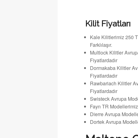
Kilit Fiyatları
Kale Kilitlerimiz 250 
Farklılaşır.
Multlock Kilitler Avr
Fiyatlardadır
Dormakaba Kilitler A
Fiyatlardadır
Rawbariach Kilitler A
Fiyatlardadır
Swisteck Avrupa Model
Fayn TR Modellerimiz 
Dierre Avrupa Modelle
Dortek Avrupa Modelle